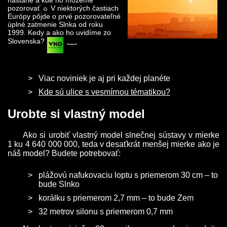
nastane a kde ho môžeme
pozorovať ☼ V niektorých častiach
Európy pôjde o prvé pozorovateľné
úplné zatmenie Slnka od roku
1999. Kedy a ako ho uvidíme zo
Slovenska?
. . .
Viac noviniek je aj pri každej planéte
Kde sú ulice s vesmírnou tématikou?
Urobte si vlastný model
Ako si urobiť vlastný model slnečnej sústavy v mierke
1 ku 4 640 000 000, teda v desaťkrát menšej mierke ako je
náš model? Budete potrebovať:
plážovú nafukovaciu loptu s priemerom 30 cm – to
bude Slnko
korálku s priemerom 2,7 mm – to bude Zem
32 metrov silonu s priemerom 0,7 mm