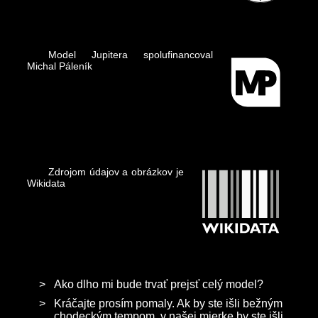
Model Jupitera spolufinancoval
Michal Páleník
Zdrojom údajov a obrázkov je
Wikidata
Ako dlho mi bude trvať prejsť celý model?
Kráčajte prosím pomaly. Ak by ste išli bežným
chodeckým tempom, v našej mierke by ste išli