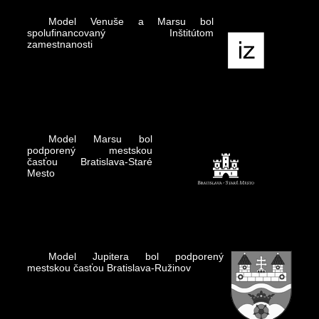
Model Venuše a Marsu bol
spolufinancovaný Inštitútom
zamestnanosti
Model Marsu bol
podporený mestskou
časťou Bratislava-Staré
Mesto
Model Jupitera bol podporený
mestskou časťou Bratislava-Ružinov