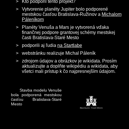
Kto podporil tento projekt?
Vytvorenie planéty Jupiter bolo podporené
mestskou časťou Bratislava-Ružinov a
Michalom
Páleníkom
Planéty Venuša a Mars je vytvorená vďaka
finančnej podpore grantovej schémy mestskej
časti Bratislava-Staré Mesto
podporili aj ľudia
na Startlabe
webstránku realizuje Michal Páleník
zdrojom údajov a obrázkov je wikidata. Prosím
aktualizujte a doplňte wikipédiu a wikidata, aby
všetci mali prístup k čo najpresnejším údajom.
Stavba modelu Venuše
bola podporená mestskou
časťou Bratislava-Staré
Mesto